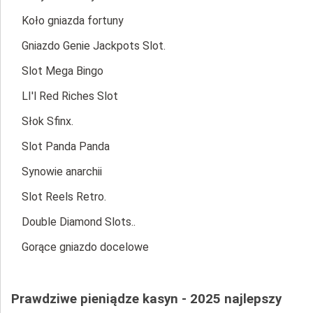
Koło gniazda fortuny
Gniazdo Genie Jackpots Slot.
Slot Mega Bingo
LI'l Red Riches Slot
Słok Sfinx.
Slot Panda Panda
Synowie anarchii
Slot Reels Retro.
Double Diamond Slots..
Gorące gniazdo docelowe
Prawdziwe pieniądze kasyn - 2025 najlepszy