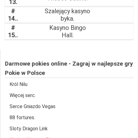
13.
#
Szalejący kasyno
14..
byka.
#
Kasyno Bingo
15..
Hall.
Darmowe pokies online - Zagraj w najlepsze gry
Pokie w Polsce
Król Nilu
Więcej serc.
Serce Gniazdo Vegas
88 fortures.
Sloty Dragon Link