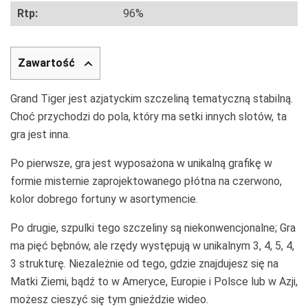
Rtp:
96%
Zawartość
Grand Tiger jest azjatyckim szczeliną tematyczną stabilną.
Choć przychodzi do pola, który ma setki innych slotów, ta
gra jest inna.
Po pierwsze, gra jest wyposażona w unikalną grafikę w
formie misternie zaprojektowanego płótna na czerwono,
kolor dobrego fortuny w asortymencie.
Po drugie, szpulki tego szczeliny są niekonwencjonalne; Gra
ma pięć bębnów, ale rzędy występują w unikalnym 3, 4, 5, 4,
3 strukturę. Niezależnie od tego, gdzie znajdujesz się na
Matki Ziemi, bądź to w Ameryce, Europie i Polsce lub w Azji,
możesz cieszyć się tym gnieździe wideo.