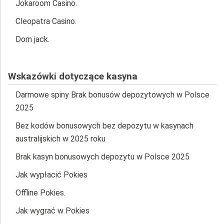
Jokaroom Casino.
Cleopatra Casino.
Dom jack.
Wskazówki dotyczące kasyna
Darmowe spiny Brak bonusów depozytowych w Polsce
2025
Bez kodów bonusowych bez depozytu w kasynach
australijskich w 2025 roku
Brak kasyn bonusowych depozytu w Polsce 2025
Jak wypłacić Pokies
Offline Pokies.
Jak wygrać w Pokies