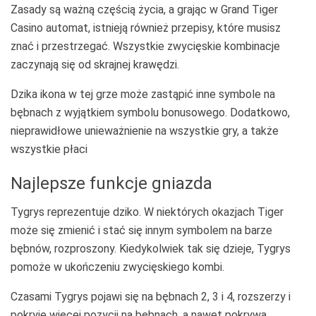
Zasady są ważną częścią życia, a grając w Grand Tiger
Casino automat, istnieją również przepisy, które musisz
znać i przestrzegać. Wszystkie zwycięskie kombinacje
zaczynają się od skrajnej krawędzi.
Dzika ikona w tej grze może zastąpić inne symbole na
bębnach z wyjątkiem symbolu bonusowego. Dodatkowo,
nieprawidłowe unieważnienie na wszystkie gry, a także
wszystkie płaci
Najlepsze funkcje gniazda
Tygrys reprezentuje dziko. W niektórych okazjach Tiger
może się zmienić i stać się innym symbolem na barze
bębnów, rozproszony. Kiedykolwiek tak się dzieje, Tygrys
pomoże w ukończeniu zwycięskiego kombi.
Czasami Tygrys pojawi się na bębnach 2, 3 i 4, rozszerzy i
pokryje więcej pozycji na bębnach, a nawet pokrywa