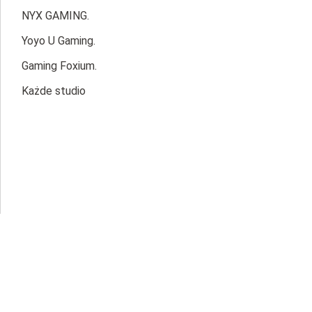
NYX GAMING.
Yoyo U Gaming.
Gaming Foxium.
Każde studio