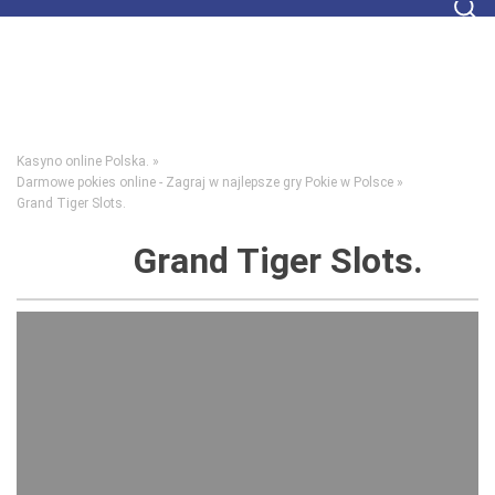
Kasyno online Polska.
Darmowe pokies online - Zagraj w najlepsze gry Pokie w Polsce
Grand Tiger Slots.
Grand Tiger Slots.