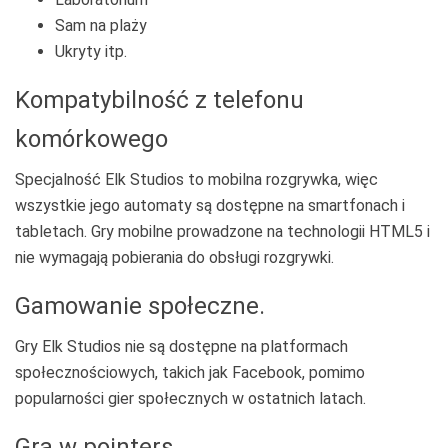
Sam na plaży
Ukryty itp.
Kompatybilność z telefonu
komórkowego
Specjalność Elk Studios to mobilna rozgrywka, więc
wszystkie jego automaty są dostępne na smartfonach i
tabletach. Gry mobilne prowadzone na technologii HTML5 i
nie wymagają pobierania do obsługi rozgrywki.
Gamowanie społeczne.
Gry Elk Studios nie są dostępne na platformach
społecznościowych, takich jak Facebook, pomimo
popularności gier społecznych w ostatnich latach.
Gra w pointers.