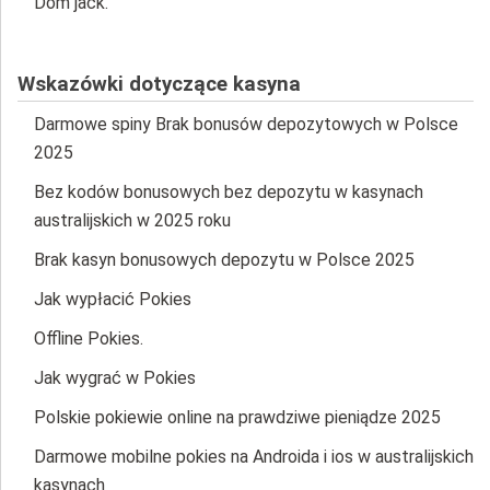
Dom jack.
Wskazówki dotyczące kasyna
Darmowe spiny Brak bonusów depozytowych w Polsce
2025
Bez kodów bonusowych bez depozytu w kasynach
australijskich w 2025 roku
Brak kasyn bonusowych depozytu w Polsce 2025
Jak wypłacić Pokies
Offline Pokies.
Jak wygrać w Pokies
Polskie pokiewie online na prawdziwe pieniądze 2025
Darmowe mobilne pokies na Androida i ios w australijskich
kasynach