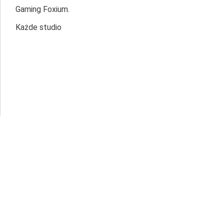
Gaming Foxium.
Każde studio