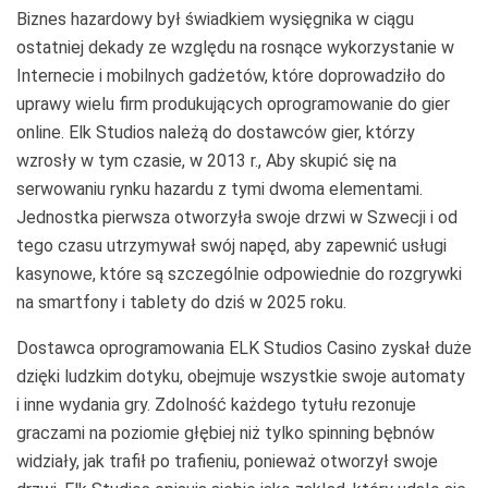
Biznes hazardowy był świadkiem wysięgnika w ciągu
ostatniej dekady ze względu na rosnące wykorzystanie w
Internecie i mobilnych gadżetów, które doprowadziło do
uprawy wielu firm produkujących oprogramowanie do gier
online. Elk Studios należą do dostawców gier, którzy
wzrosły w tym czasie, w 2013 r., Aby skupić się na
serwowaniu rynku hazardu z tymi dwoma elementami.
Jednostka pierwsza otworzyła swoje drzwi w Szwecji i od
tego czasu utrzymywał swój napęd, aby zapewnić usługi
kasynowe, które są szczególnie odpowiednie do rozgrywki
na smartfony i tablety do dziś w 2025 roku.
Dostawca oprogramowania ELK Studios Casino zyskał duże
dzięki ludzkim dotyku, obejmuje wszystkie swoje automaty
i inne wydania gry. Zdolność każdego tytułu rezonuje
graczami na poziomie głębiej niż tylko spinning bębnów
widziały, jak trafił po trafieniu, ponieważ otworzył swoje