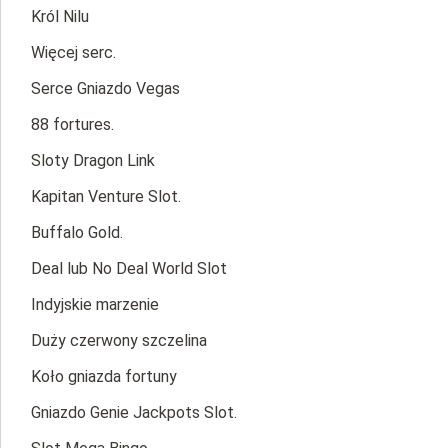
Król Nilu
Więcej serc.
Serce Gniazdo Vegas
88 fortures.
Sloty Dragon Link
Kapitan Venture Slot.
Buffalo Gold.
Deal lub No Deal World Slot
Indyjskie marzenie
Duży czerwony szczelina
Koło gniazda fortuny
Gniazdo Genie Jackpots Slot.