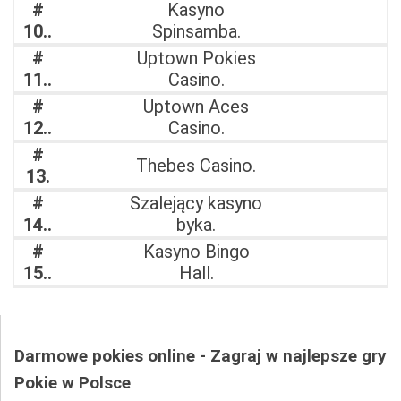
#
Kasyno
10..
Spinsamba.
#
Uptown Pokies
11..
Casino.
#
Uptown Aces
12..
Casino.
#
Thebes Casino.
13.
#
Szalejący kasyno
14..
byka.
#
Kasyno Bingo
15..
Hall.
Darmowe pokies online - Zagraj w najlepsze gry
Pokie w Polsce