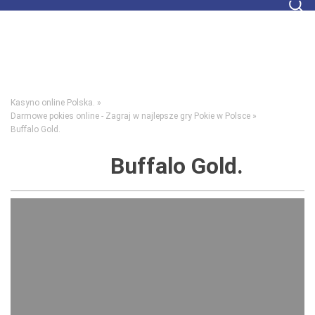
Kasyno online Polska.
Darmowe pokies online - Zagraj w najlepsze gry Pokie w Polsce
Buffalo Gold.
Buffalo Gold.