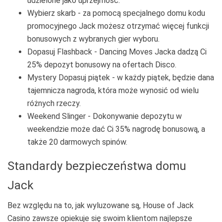
udzielone jako uprzejmość.
Wybierz skarb - za pomocą specjalnego domu kodu
promocyjnego Jack możesz otrzymać więcej funkcji
bonusowych z wybranych gier wyboru.
Dopasuj Flashback - Dancing Moves Jacka dadzą Ci
25% depozyt bonusowy na ofertach Disco.
Mystery Dopasuj piątek - w każdy piątek, będzie dana
tajemnicza nagroda, która może wynosić od wielu
różnych rzeczy.
Weekend Slinger - Dokonywanie depozytu w
weekendzie może dać Ci 35% nagrodę bonusową, a
także 20 darmowych spinów.
Standardy bezpieczeństwa domu
Jack
Bez względu na to, jak wyluzowane są, House of Jack
Casino zawsze opiekuje się swoim klientom najlepsze