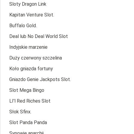
Sloty Dragon Link
Kapitan Venture Slot.
Buffalo Gold.
Deal lub No Deal World Slot
Indyjskie marzenie
Duży czerwony szczelina
Koło gniazda fortuny
Gniazdo Genie Jackpots Slot.
Slot Mega Bingo
LI'l Red Riches Slot
Słok Sfinx.
Slot Panda Panda
Synowie anarchii