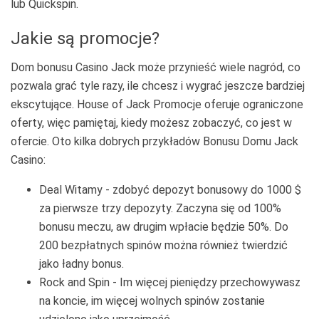
lub Quickspin.
Jakie są promocje?
Dom bonusu Casino Jack może przynieść wiele nagród, co
pozwala grać tyle razy, ile chcesz i wygrać jeszcze bardziej
ekscytujące. House of Jack Promocje oferuje ograniczone
oferty, więc pamiętaj, kiedy możesz zobaczyć, co jest w
ofercie. Oto kilka dobrych przykładów Bonusu Domu Jack
Casino:
Deal Witamy - zdobyć depozyt bonusowy do 1000 $
za pierwsze trzy depozyty. Zaczyna się od 100%
bonusu meczu, aw drugim wpłacie będzie 50%. Do
200 bezpłatnych spinów można również twierdzić
jako ładny bonus.
Rock and Spin - Im więcej pieniędzy przechowywasz
na koncie, im więcej wolnych spinów zostanie