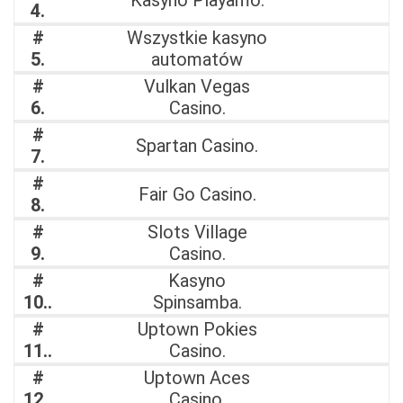
4.
#
Wszystkie kasyno
5.
automatów
#
Vulkan Vegas
6.
Casino.
#
Spartan Casino.
7.
#
Fair Go Casino.
8.
#
Slots Village
9.
Casino.
#
Kasyno
10..
Spinsamba.
#
Uptown Pokies
11..
Casino.
#
Uptown Aces
12..
Casino.