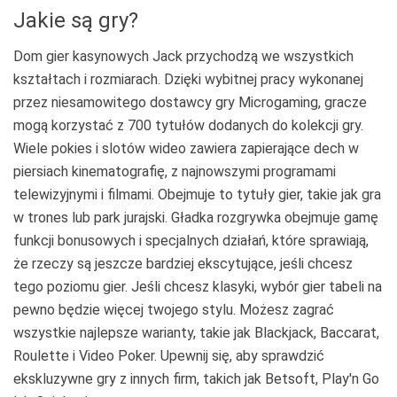
Jakie są gry?
Dom gier kasynowych Jack przychodzą we wszystkich
kształtach i rozmiarach. Dzięki wybitnej pracy wykonanej
przez niesamowitego dostawcy gry Microgaming, gracze
mogą korzystać z 700 tytułów dodanych do kolekcji gry.
Wiele pokies i slotów wideo zawiera zapierające dech w
piersiach kinematografię, z najnowszymi programami
telewizyjnymi i filmami. Obejmuje to tytuły gier, takie jak gra
w trones lub park jurajski. Gładka rozgrywka obejmuje gamę
funkcji bonusowych i specjalnych działań, które sprawiają,
że rzeczy są jeszcze bardziej ekscytujące, jeśli chcesz
tego poziomu gier. Jeśli chcesz klasyki, wybór gier tabeli na
pewno będzie więcej twojego stylu. Możesz zagrać
wszystkie najlepsze warianty, takie jak Blackjack, Baccarat,
Roulette i Video Poker. Upewnij się, aby sprawdzić
ekskluzywne gry z innych firm, takich jak Betsoft, Play'n Go