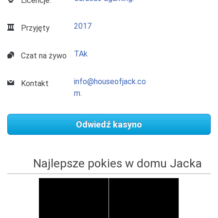
Licencje.
2017
Przyjęty
TAk
Czat na żywo
info@houseofjack.co
Kontakt
m.
Odwiedź kasyno
Najlepsze pokies w domu Jacka