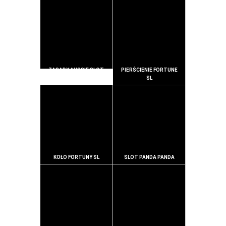
ZASADY AUSSIE SLOT.
PIERŚCIENIE FORTUNE
SL
KOŁO FORTUNY SL
SLOT PANDA PANDA