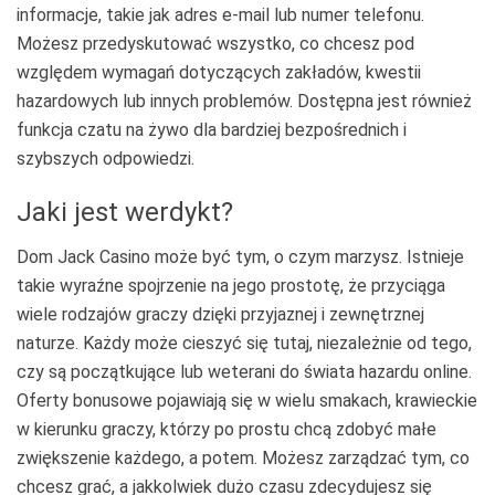
informacje, takie jak adres e-mail lub numer telefonu.
Możesz przedyskutować wszystko, co chcesz pod
względem wymagań dotyczących zakładów, kwestii
hazardowych lub innych problemów. Dostępna jest również
funkcja czatu na żywo dla bardziej bezpośrednich i
szybszych odpowiedzi.
Jaki jest werdykt?
Dom Jack Casino może być tym, o czym marzysz. Istnieje
takie wyraźne spojrzenie na jego prostotę, że przyciąga
wiele rodzajów graczy dzięki przyjaznej i zewnętrznej
naturze. Każdy może cieszyć się tutaj, niezależnie od tego,
czy są początkujące lub weterani do świata hazardu online.
Oferty bonusowe pojawiają się w wielu smakach, krawieckie
w kierunku graczy, którzy po prostu chcą zdobyć małe
zwiększenie każdego, a potem. Możesz zarządzać tym, co
chcesz grać, a jakkolwiek dużo czasu zdecydujesz się