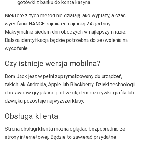
gotówki z banku do konta kasyna.
Niektóre z tych metod nie działają jako wypłaty, a czas
wycofania HANGE zajmie co najmniej 24 godziny.
Maksymalnie siedem dni roboczych w najlepszym razie.
Dalsza identyfikacja będzie potrzebna do zezwolenia na
wycofanie.
Czy istnieje wersja mobilna?
Dom Jack jest w pełni zoptymalizowany do urządzeń,
takich jak Androida, Apple lub Blackberry. Dzięki technologii
dostawców gry jakość pod względem rozgrywki, grafiki lub
dźwięku pozostaje najwyższej klasy.
Obsługa klienta.
Strona obsługi klienta można oglądać bezpośrednio ze
strony internetowej. Będzie to zawierać przydatne