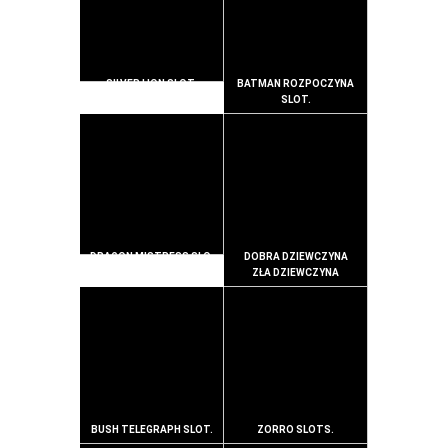
SILVER LION SLOT.
BATMAN ROZPOCZYNA
SLOT.
DRAGON MISTRESS SLO.
DOBRA DZIEWCZYNA
ZŁA DZIEWCZYNA
BUSH TELEGRAPH SLOT.
ZORRO SLOTS.