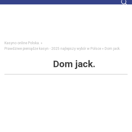
Kasyno online Polska.
Prawdziwe pieniądze kasyn - 2025 najlepszy wybór w Polsce
Dom jack.
Dom jack.