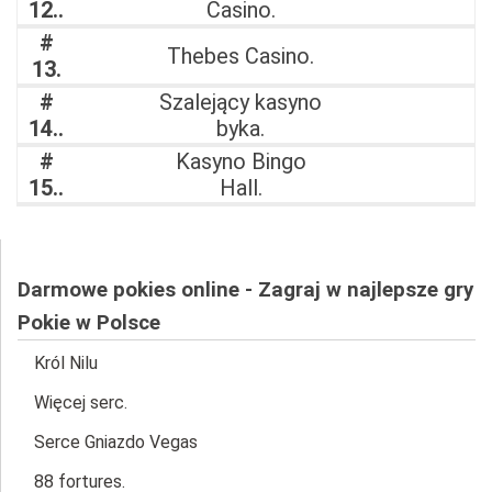
12..
Casino.
#
Thebes Casino.
13.
#
Szalejący kasyno
14..
byka.
#
Kasyno Bingo
15..
Hall.
Darmowe pokies online - Zagraj w najlepsze gry
Pokie w Polsce
Król Nilu
Więcej serc.
Serce Gniazdo Vegas
88 fortures.