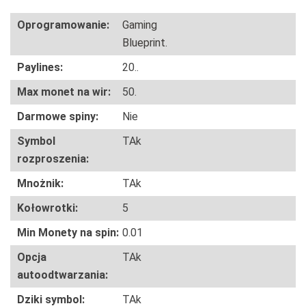
Oprogramowanie:
Gaming
Blueprint.
Paylines:
20..
Max monet na wir:
50.
Darmowe spiny:
Nie
Symbol
TAk
rozproszenia:
Mnożnik:
TAk
Kołowrotki:
5
Min Monety na spin:
0.01
Opcja
TAk
autoodtwarzania:
Dziki symbol:
TAk