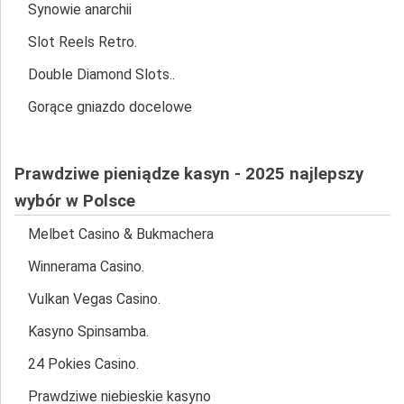
Synowie anarchii
Slot Reels Retro.
Double Diamond Slots..
Gorące gniazdo docelowe
Prawdziwe pieniądze kasyn - 2025 najlepszy
wybór w Polsce
Melbet Casino & Bukmachera
Winnerama Casino.
Vulkan Vegas Casino.
Kasyno Spinsamba.
24 Pokies Casino.
Prawdziwe niebieskie kasyno