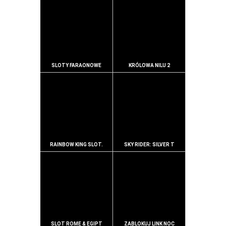
SLOTY FARAONOWE
KRÓLOWA NILU 2
RAINBOW KING SLOT.
SKY RIDER: SILVER T
SLOT ROME & EGIPT
ZABLOKUJ LINK NOC