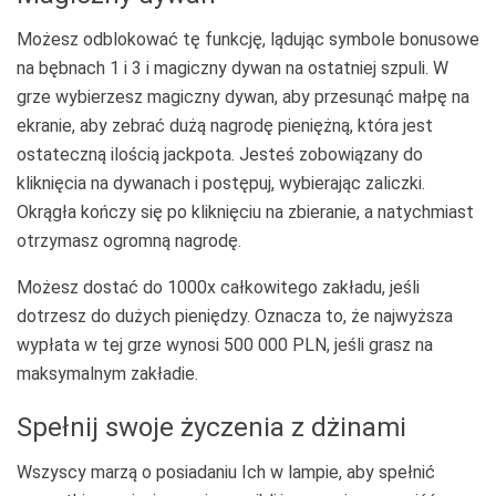
Możesz odblokować tę funkcję, lądując symbole bonusowe
na bębnach 1 i 3 i magiczny dywan na ostatniej szpuli. W
grze wybierzesz magiczny dywan, aby przesunąć małpę na
ekranie, aby zebrać dużą nagrodę pieniężną, która jest
ostateczną ilością jackpota. Jesteś zobowiązany do
kliknięcia na dywanach i postępuj, wybierając zaliczki.
Okrągła kończy się po kliknięciu na zbieranie, a natychmiast
otrzymasz ogromną nagrodę.
Możesz dostać do 1000x całkowitego zakładu, jeśli
dotrzesz do dużych pieniędzy. Oznacza to, że najwyższa
wypłata w tej grze wynosi 500 000 PLN, jeśli grasz na
maksymalnym zakładie.
Spełnij swoje życzenia z dżinami
Wszyscy marzą o posiadaniu Ich w lampie, aby spełnić