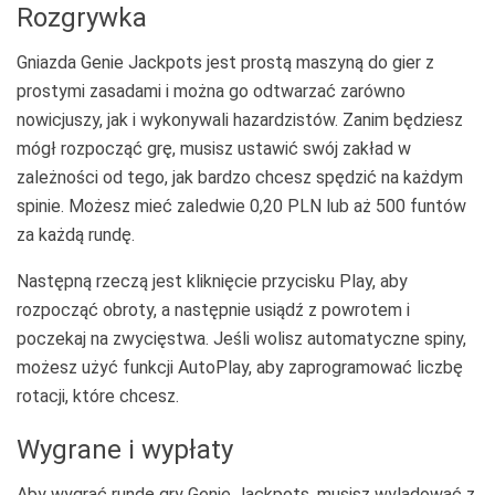
Rozgrywka
Gniazda Genie Jackpots jest prostą maszyną do gier z
prostymi zasadami i można go odtwarzać zarówno
nowicjuszy, jak i wykonywali hazardzistów. Zanim będziesz
mógł rozpocząć grę, musisz ustawić swój zakład w
zależności od tego, jak bardzo chcesz spędzić na każdym
spinie. Możesz mieć zaledwie 0,20 PLN lub aż 500 funtów
za każdą rundę.
Następną rzeczą jest kliknięcie przycisku Play, aby
rozpocząć obroty, a następnie usiądź z powrotem i
poczekaj na zwycięstwa. Jeśli wolisz automatyczne spiny,
możesz użyć funkcji AutoPlay, aby zaprogramować liczbę
rotacji, które chcesz.
Wygrane i wypłaty
Aby wygrać rundę gry Genie Jackpots, musisz wylądować z