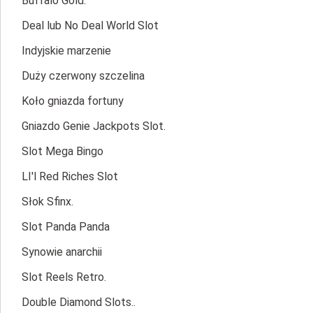
Buffalo Gold.
Deal lub No Deal World Slot
Indyjskie marzenie
Duży czerwony szczelina
Koło gniazda fortuny
Gniazdo Genie Jackpots Slot.
Slot Mega Bingo
LI'l Red Riches Slot
Słok Sfinx.
Slot Panda Panda
Synowie anarchii
Slot Reels Retro.
Double Diamond Slots..