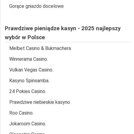
Gorące gniazdo docelowe
Prawdziwe pieniądze kasyn - 2025 najlepszy
wybór w Polsce
Melbet Casino & Bukmachera
Winnerama Casino.
Vulkan Vegas Casino.
Kasyno Spinsamba.
24 Pokies Casino.
Prawdziwe niebieskie kasyno
Roo Casino.
Jokaroom Casino.