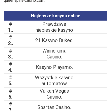
queenspins-casino.com
.
Najlepsze kasyna online
#
Prawdziwe
1..
niebieskie kasyno
#
21 Kasyno Dukes.
2..
#
Winnerama
3..
Casino.
#
Kasyno Playamo.
4.
#
Wszystkie kasyno
5.
automatów
#
Vulkan Vegas
6.
Casino.
#
Spartan Casino.
7.