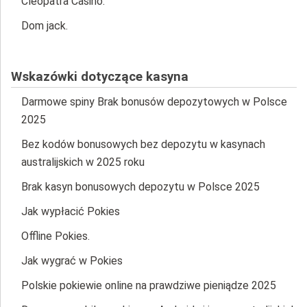
Cleopatra Casino.
Dom jack.
Wskazówki dotyczące kasyna
Darmowe spiny Brak bonusów depozytowych w Polsce
2025
Bez kodów bonusowych bez depozytu w kasynach
australijskich w 2025 roku
Brak kasyn bonusowych depozytu w Polsce 2025
Jak wypłacić Pokies
Offline Pokies.
Jak wygrać w Pokies
Polskie pokiewie online na prawdziwe pieniądze 2025