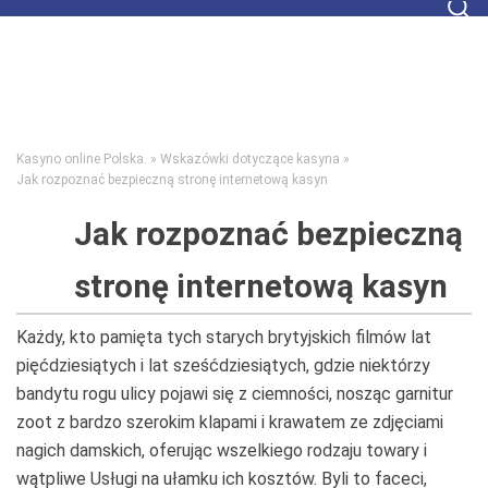
Kasyno online Polska.
Wskazówki dotyczące kasyna
Jak rozpoznać bezpieczną stronę internetową kasyn
Jak rozpoznać bezpieczną
stronę internetową kasyn
Każdy, kto pamięta tych starych brytyjskich filmów lat
pięćdziesiątych i lat sześćdziesiątych, gdzie niektórzy
bandytu rogu ulicy pojawi się z ciemności, nosząc garnitur
zoot z bardzo szerokim klapami i krawatem ze zdjęciami
nagich damskich, oferując wszelkiego rodzaju towary i
wątpliwe Usługi na ułamku ich kosztów. Byli to faceci,