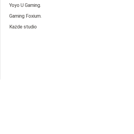
Yoyo U Gaming.
Gaming Foxium.
Każde studio