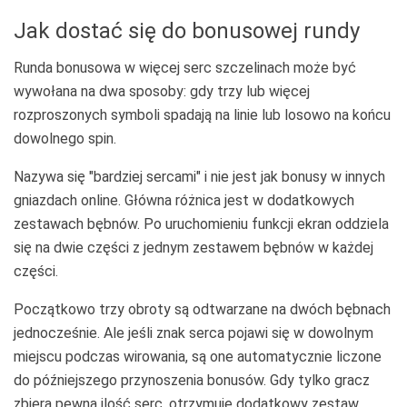
Jak dostać się do bonusowej rundy
Runda bonusowa w więcej serc szczelinach może być
wywołana na dwa sposoby: gdy trzy lub więcej
rozproszonych symboli spadają na linie lub losowo na końcu
dowolnego spin.
Nazywa się "bardziej sercami" i nie jest jak bonusy w innych
gniazdach online. Główna różnica jest w dodatkowych
zestawach bębnów. Po uruchomieniu funkcji ekran oddziela
się na dwie części z jednym zestawem bębnów w każdej
części.
Początkowo trzy obroty są odtwarzane na dwóch bębnach
jednocześnie. Ale jeśli znak serca pojawi się w dowolnym
miejscu podczas wirowania, są one automatycznie liczone
do późniejszego przynoszenia bonusów. Gdy tylko gracz
zbiera pewną ilość serc, otrzymuje dodatkowy zestaw