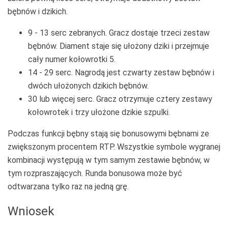
bębnów i dzikich.
9 - 13 serc zebranych. Gracz dostaje trzeci zestaw
bębnów. Diament staje się ułożony dziki i przejmuje
cały numer kołowrotki 5.
14 - 29 serc. Nagrodą jest czwarty zestaw bębnów i
dwóch ułożonych dzikich bębnów.
30 lub więcej serc. Gracz otrzymuje cztery zestawy
kołowrotek i trzy ułożone dzikie szpulki.
Podczas funkcji bębny stają się bonusowymi bębnami ze
zwiększonym procentem RTP. Wszystkie symbole wygranej
kombinacji występują w tym samym zestawie bębnów, w
tym rozpraszających. Runda bonusowa może być
odtwarzana tylko raz na jedną grę.
Wniosek