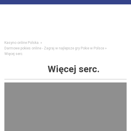
Kasyno online Polska.
Darmowe pokies online - Zagraj w najlepsze gry Pokie w Polsce
Więcej serc.
Więcej serc.