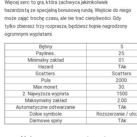
Więcej serc to gra, która zachwyca jakimkolwiek
hazardzistą ze specjalną bonusową rundą. Wejście do niego
może zająć trochę czasu, ale nie trać cierpliwości. Gdy
tylko zbierasz trzy rozprasza, będziesz hojnie nagrodzony
ogromnymi wypłatami.
Bębny
5
Paylines..
25.
Minimalny zakład
01.
Hazard
TAk
Scatters.
Scatters.
Pula
2000.
Max monet.
30.
2. Najwyższa wypłata
1500
Maksymalny zakład
2.00
Automatyczne odtwarzanie
TAk
Dzikie symbole
Rozszerzanie / uło
Darmowe spiny
TAk