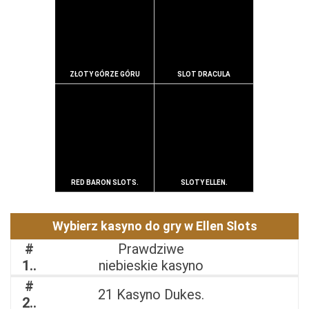
ZŁOTY GÓRZE GÓRU
SLOT DRACULA
RED BARON SLOTS.
SLOTY ELLEN.
Wybierz kasyno do gry w Ellen Slots
#
Prawdziwe
1..
niebieskie kasyno
#
21 Kasyno Dukes.
2..