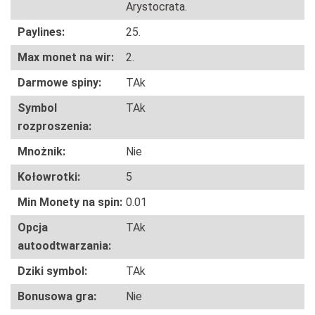
Arystocrata.
Paylines:
25.
Max monet na wir:
2.
Darmowe spiny:
TAk
Symbol
TAk
rozproszenia:
Mnożnik:
Nie
Kołowrotki:
5
Min Monety na spin:
0.01
Opcja
TAk
autoodtwarzania:
Dziki symbol:
TAk
Bonusowa gra:
Nie