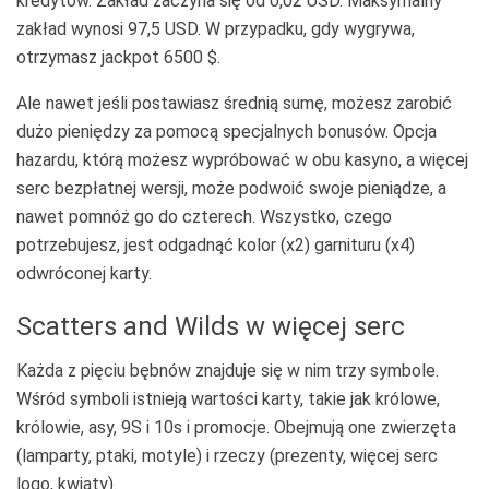
kredytów. Zakład zaczyna się od 0,02 USD. Maksymalny
zakład wynosi 97,5 USD. W przypadku, gdy wygrywa,
otrzymasz jackpot 6500 $.
Ale nawet jeśli postawiasz średnią sumę, możesz zarobić
dużo pieniędzy za pomocą specjalnych bonusów. Opcja
hazardu, którą możesz wypróbować w obu kasyno, a więcej
serc bezpłatnej wersji, może podwoić swoje pieniądze, a
nawet pomnóż go do czterech. Wszystko, czego
potrzebujesz, jest odgadnąć kolor (x2) garnituru (x4)
odwróconej karty.
Scatters and Wilds w więcej serc
Każda z pięciu bębnów znajduje się w nim trzy symbole.
Wśród symboli istnieją wartości karty, takie jak królowe,
królowie, asy, 9S i 10s i promocje. Obejmują one zwierzęta
(lamparty, ptaki, motyle) i rzeczy (prezenty, więcej serc
logo, kwiaty).