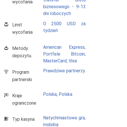
wycofania
biznesowego - 9-13
dni roboczych
O 2500 USD za
Limit
tydzień
wycofania
American Express,
Metody
Portfele Bitcoin,
depozytu.
MasterCard, Visa
Prawdziwe partnerzy.
Program
partnerski
Polska, Polska
Kraje
ograniczone
Natychmiastowa gra,
Typ kasyna
mobilna