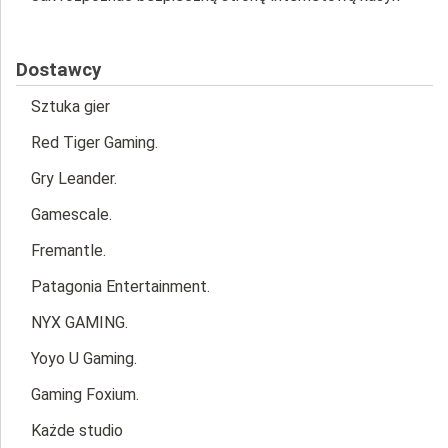
Dostawcy
Sztuka gier
Red Tiger Gaming.
Gry Leander.
Gamescale.
Fremantle.
Patagonia Entertainment.
NYX GAMING.
Yoyo U Gaming.
Gaming Foxium.
Każde studio