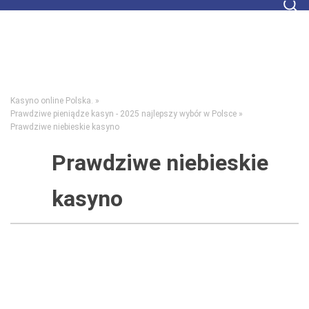
Kasyno online Polska.
Prawdziwe pieniądze kasyn - 2025 najlepszy wybór w Polsce
Prawdziwe niebieskie kasyno
Prawdziwe niebieskie
kasyno