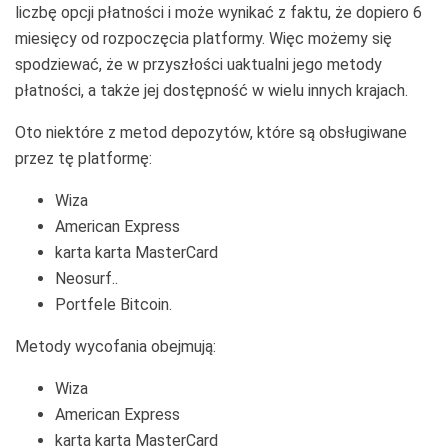
liczbę opcji płatności i może wynikać z faktu, że dopiero 6
miesięcy od rozpoczęcia platformy. Więc możemy się
spodziewać, że w przyszłości uaktualni jego metody
płatności, a także jej dostępność w wielu innych krajach.
Oto niektóre z metod depozytów, które są obsługiwane
przez tę platformę:
Wiza
American Express
karta karta MasterCard
Neosurf..
Portfele Bitcoin.
Metody wycofania obejmują:
Wiza
American Express
karta karta MasterCard