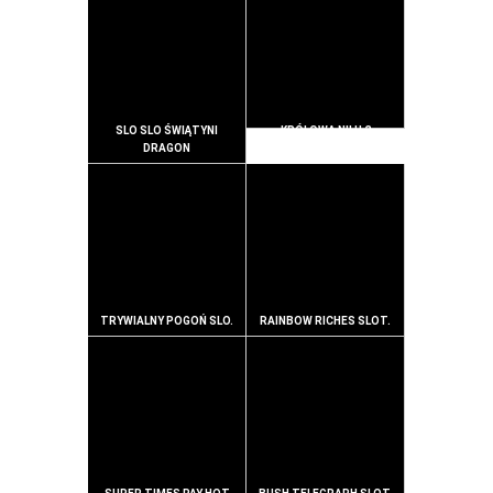
SLO SLO ŚWIĄTYNI
KRÓLOWA NILU 2
DRAGON
TRYWIALNY POGOŃ SLO.
RAINBOW RICHES SLOT.