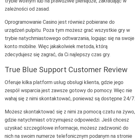
trybie wolnym lub na prawdziwe pieniądze, zakładając w
zależności od zasad.
Oprogramowanie Casino jest również pobierane do
urządzeń pulpitu. Poza tym możesz grać wszystkie gry w
trybie natychmiastowego odtwarzania, logując się na swoje
konto mobilne. Więc jakakolwiek metoda, którą
zdecydujesz się zagrać, da Ci najlepszy czas gry.
True Blue Support Customer Review
Oferuje kilka platform usług obsługi klienta, gdzie jego
zespół wsparcia jest zawsze gotowy do pomocy. Więc nie
wahaj się z nimi skontaktować, ponieważ są dostępne 24/7.
Możesz skontaktować się z nimi za pomocą czatu na żywo,
gdzie natychmiast otrzymujesz odpowiedzi. Jeśli chcesz
uzyskać szczegółowe informacje, możesz zadzwonić do
nich na swoim numerze telefonicznym podanym na stronie