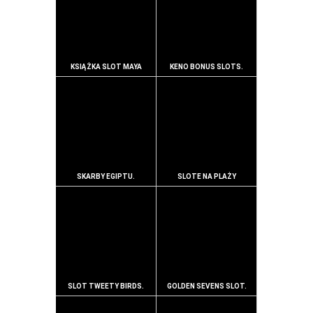
KSIĄŻKA SLOT MAYA
KENO BONUS SLOTS.
SKARBY EGIPTU.
SLOTE NA PLAŻY
SLOT TWEETY BIRDS.
GOLDEN SEVENS SLOT.