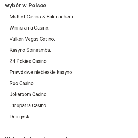
wybór w Polsce
Melbet Casino & Bukmachera
Winnerama Casino.
Vulkan Vegas Casino.
Kasyno Spinsamba.
24 Pokies Casino.
Prawdziwe niebieskie kasyno
Roo Casino.
Jokaroom Casino.
Cleopatra Casino.
Dom jack.