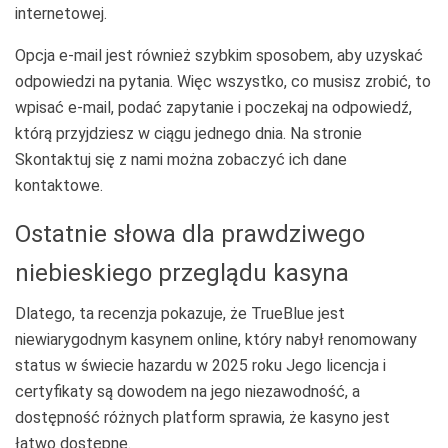
internetowej.
Opcja e-mail jest również szybkim sposobem, aby uzyskać
odpowiedzi na pytania. Więc wszystko, co musisz zrobić, to
wpisać e-mail, podać zapytanie i poczekaj na odpowiedź,
którą przyjdziesz w ciągu jednego dnia. Na stronie
Skontaktuj się z nami można zobaczyć ich dane
kontaktowe.
Ostatnie słowa dla prawdziwego
niebieskiego przeglądu kasyna
Dlatego, ta recenzja pokazuje, że TrueBlue jest
niewiarygodnym kasynem online, który nabył renomowany
status w świecie hazardu w 2025 roku Jego licencja i
certyfikaty są dowodem na jego niezawodność, a
dostępność różnych platform sprawia, że kasyno jest
łatwo dostępne.