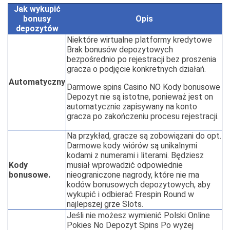
Jak wykupić
bonusy
Opis
depozytów
Niektóre wirtualne platformy kredytowe
Brak bonusów depozytowych
bezpośrednio po rejestracji bez proszenia
gracza o podjęcie konkretnych działań.
Automatyczny
Darmowe spins Casino NO Kody bonusowe
Depozyt nie są istotne, ponieważ jest on
automatycznie zapisywany na konto
gracza po zakończeniu procesu rejestracji.
Na przykład, gracze są zobowiązani do opt.
Darmowe kody wiórów są unikalnymi
kodami z numerami i literami. Będziesz
Kody
musiał wprowadzić odpowiednie
bonusowe.
nieograniczone nagrody, które nie ma
kodów bonusowych depozytowych, aby
wykupić i odbierać Frespin Round w
najlepszej grze Slots.
Jeśli nie możesz wymienić Polski Online
Pokies No Depozyt Spins Po wyżej