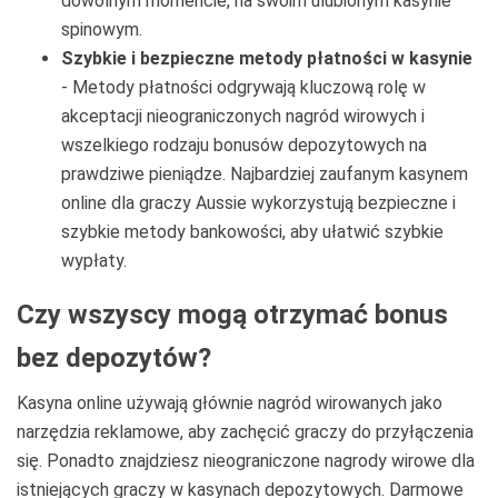
dowolnym momencie, na swoim ulubionym kasynie
spinowym.
Szybkie i bezpieczne metody płatności w kasynie
- Metody płatności odgrywają kluczową rolę w
akceptacji nieograniczonych nagród wirowych i
wszelkiego rodzaju bonusów depozytowych na
prawdziwe pieniądze. Najbardziej zaufanym kasynem
online dla graczy Aussie wykorzystują bezpieczne i
szybkie metody bankowości, aby ułatwić szybkie
wypłaty.
Czy wszyscy mogą otrzymać bonus
bez depozytów?
Kasyna online używają głównie nagród wirowanych jako
narzędzia reklamowe, aby zachęcić graczy do przyłączenia
się. Ponadto znajdziesz nieograniczone nagrody wirowe dla
istniejących graczy w kasynach depozytowych. Darmowe