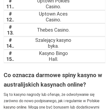
#
Uptown Pokies
11..
Casino.
#
Uptown Aces
12..
Casino.
#
Thebes Casino.
13.
#
Szalejący kasyno
14..
byka.
#
Kasyno Bingo
15..
Hall.
Co oznacza darmowe spiny kasyno w
australijskich kasynach online?
Są to kasyno nagrody lub oferuje, że odwoływanie się
zarówno do nowo podpisanego, jak i regularnie w
Polskie
kasyno online
. Mogą one być bonusem lub dodatkowymi