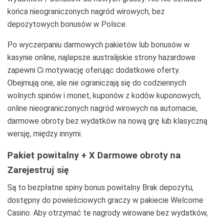
końca nieograniczonych nagród wirowych, bez
depozytowych bonusów w Polsce.
Po wyczerpaniu darmowych pakietów lub bonusów w
kasynie online, najlepsze australijskie strony hazardowe
zapewni Ci motywację oferując dodatkowe oferty.
Obejmują one, ale nie ograniczają się do codziennych
wolnych spinów i monet, kuponów z kodów kuponowych,
online nieograniczonych nagród wirowych na automacie,
darmowe obroty bez wydatków na nową grę lub klasyczną
wersję, między innymi.
Pakiet powitalny + X Darmowe obroty na
Zarejestruj się
Są to bezpłatne spiny bonus powitalny Brak depozytu,
dostępny do powieściowych graczy w pakiecie Welcome
Casino. Aby otrzymać te nagrody wirowane bez wydatków,