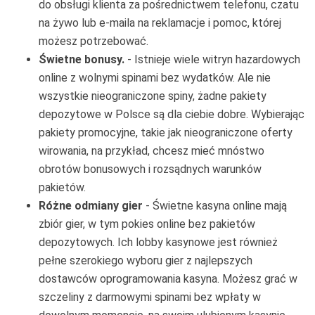
do obsługi klienta za pośrednictwem telefonu, czatu
na żywo lub e-maila na reklamacje i pomoc, której
możesz potrzebować.
Świetne bonusy.
- Istnieje wiele witryn hazardowych
online z wolnymi spinami bez wydatków. Ale nie
wszystkie nieograniczone spiny, żadne pakiety
depozytowe w Polsce są dla ciebie dobre. Wybierając
pakiety promocyjne, takie jak nieograniczone oferty
wirowania, na przykład, chcesz mieć mnóstwo
obrotów bonusowych i rozsądnych warunków
pakietów.
Różne odmiany gier
- Świetne kasyna online mają
zbiór gier, w tym pokies online bez pakietów
depozytowych. Ich lobby kasynowe jest również
pełne szerokiego wyboru gier z najlepszych
dostawców oprogramowania kasyna. Możesz grać w
szczeliny z darmowymi spinami bez wpłaty w