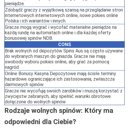
pieniądze.
Zdobądź graczy z wyjątkową szansą na przeglądanie stron
internetowych internetowych online, nowe pokies online
Polska i ich wariantów i innych.
Gracze mogą wygrać i wycofać materialne pieniądze na
każdą rundę na automatach online i dla każdej oferty
bonusowej spinów NDB.
CONS
Brak wolnych od depozytów Spins Aus są często używane
do wybranych maszyn do gniazda. Gracze nie mają
swobody wyboru pokies online, aby grać za pomocą
nagród.
Online Bonusy Kasyna Depozytowe mają ścisłe terminy
hazardowe ograniczające ich zastosowania, zwłaszcza
darmowych spinów.
Gracze nie wycofują swoich zarobków i muszą korzystać z
zwycięstw zebranych, aby spełnić warunki obrotowe
dołączone do wolnych spinów.
Rodzaje wolnych spinów: Który ma
odpowiedni dla Ciebie?