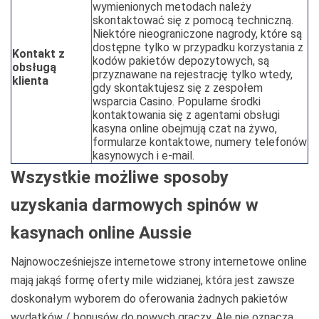
wymienionych metodach należy
skontaktować się z pomocą techniczną.
Niektóre nieograniczone nagrody, które są
dostępne tylko w przypadku korzystania z
Kontakt z
kodów pakietów depozytowych, są
obsługą
przyznawane na rejestrację tylko wtedy,
klienta
gdy skontaktujesz się z zespołem
wsparcia Casino. Popularne środki
kontaktowania się z agentami obsługi
kasyna online obejmują czat na żywo,
formularze kontaktowe, numery telefonów
kasynowych i e-mail.
Wszystkie możliwe sposoby
uzyskania darmowych spinów w
kasynach online Aussie
Najnowocześniejsze internetowe strony internetowe online
mają jakąś formę oferty mile widzianej, która jest zawsze
doskonałym wyborem do oferowania żadnych pakietów
wydatków / bonusów do nowych graczy. Ale nie oznacza