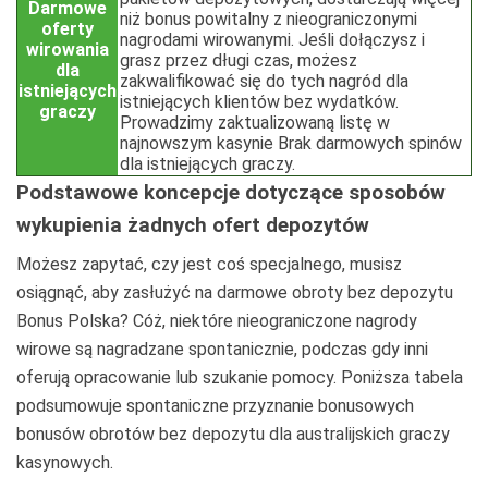
Darmowe
niż bonus powitalny z nieograniczonymi
oferty
nagrodami wirowanymi. Jeśli dołączysz i
wirowania
grasz przez długi czas, możesz
dla
zakwalifikować się do tych nagród dla
istniejących
istniejących klientów bez wydatków.
graczy
Prowadzimy zaktualizowaną listę w
najnowszym kasynie Brak darmowych spinów
dla istniejących graczy.
Podstawowe koncepcje dotyczące sposobów
wykupienia żadnych ofert depozytów
Możesz zapytać, czy jest coś specjalnego, musisz
osiągnąć, aby zasłużyć na darmowe obroty bez depozytu
Bonus Polska? Cóż, niektóre nieograniczone nagrody
wirowe są nagradzane spontanicznie, podczas gdy inni
oferują opracowanie lub szukanie pomocy. Poniższa tabela
podsumowuje spontaniczne przyznanie bonusowych
bonusów obrotów bez depozytu dla australijskich graczy
kasynowych.