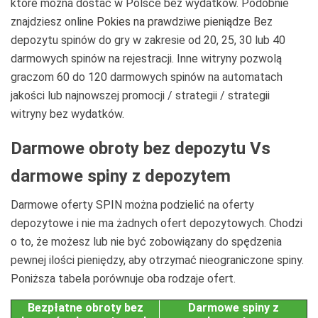
które można dostać w Polsce bez wydatków. Podobnie
znajdziesz online
Pokies na prawdziwe pieniądze
Bez
depozytu spinów do gry w zakresie od 20, 25, 30 lub 40
darmowych spinów na rejestracji. Inne witryny pozwolą
graczom 60 do 120 darmowych spinów na automatach
jakości lub najnowszej promocji / strategii / strategii
witryny bez wydatków.
Darmowe obroty bez depozytu Vs
darmowe spiny z depozytem
Darmowe oferty SPIN można podzielić na oferty
depozytowe i nie ma żadnych ofert depozytowych. Chodzi
o to, że możesz lub nie być zobowiązany do spędzenia
pewnej ilości pieniędzy, aby otrzymać nieograniczone spiny.
Poniższa tabela porównuje oba rodzaje ofert.
Bezpłatne obroty bez
Darmowe spiny z