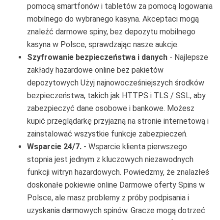
pomocą smartfonów i tabletów za pomocą logowania
mobilnego do wybranego kasyna. Akceptaci mogą
znaleźć darmowe spiny, bez depozytu mobilnego
kasyna w Polsce, sprawdzając nasze aukcje.
Szyfrowanie bezpieczeństwa i danych
- Najlepsze
zakłady hazardowe online bez pakietów
depozytowych Użyj najnowocześniejszych środków
bezpieczeństwa, takich jak HTTPS i TLS / SSL, aby
zabezpieczyć dane osobowe i bankowe. Możesz
kupić przeglądarkę przyjazną na stronie internetową i
zainstalować wszystkie funkcje zabezpieczeń.
Wsparcie 24/7.
- Wsparcie klienta pierwszego
stopnia jest jednym z kluczowych niezawodnych
funkcji witryn hazardowych. Powiedzmy, że znalazłeś
doskonałe pokiewie online Darmowe oferty Spins w
Polsce, ale masz problemy z próby podpisania i
uzyskania darmowych spinów. Gracze mogą dotrzeć