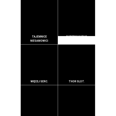
TAJEMNICE
SUPERMAN FILM
NIESAMOWICI
WIĘCEJ SERC.
THOR SLOT.