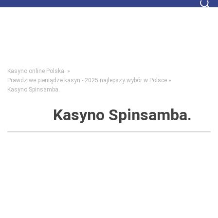
Kasyno online Polska.
Prawdziwe pieniądze kasyn - 2025 najlepszy wybór w Polsce
Kasyno Spinsamba.
Kasyno Spinsamba.