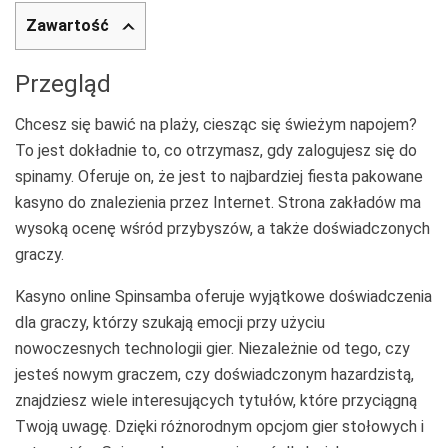
Zawartość
Przegląd
Chcesz się bawić na plaży, ciesząc się świeżym napojem?
To jest dokładnie to, co otrzymasz, gdy zalogujesz się do
spinamy. Oferuje on, że jest to najbardziej fiesta pakowane
kasyno do znalezienia przez Internet. Strona zakładów ma
wysoką ocenę wśród przybyszów, a także doświadczonych
graczy.
Kasyno online Spinsamba oferuje wyjątkowe doświadczenia
dla graczy, którzy szukają emocji przy użyciu
nowoczesnych technologii gier. Niezależnie od tego, czy
jesteś nowym graczem, czy doświadczonym hazardzistą,
znajdziesz wiele interesujących tytułów, które przyciągną
Twoją uwagę. Dzięki różnorodnym opcjom gier stołowych i