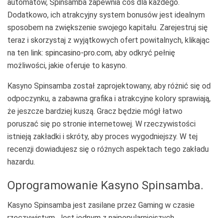
automatów, Spinsamba zapewnia coś dla każdego.
Dodatkowo, ich atrakcyjny system bonusów jest idealnym
sposobem na zwiększenie swojego kapitału. Zarejestruj się
teraz i skorzystaj z wyjątkowych ofert powitalnych, klikając
na ten link:
spincasino-pro.com
, aby odkryć pełnię
możliwości, jakie oferuje to kasyno.
Kasyno Spinsamba został zaprojektowany, aby różnić się od
odpoczynku, a zabawna grafika i atrakcyjne kolory sprawiają,
że jeszcze bardziej kuszą. Gracz będzie mógł łatwo
poruszać się po stronie internetowej. W rzeczywistości
istnieją zakładki i skróty, aby proces wygodniejszy. W tej
recenzji dowiadujesz się o różnych aspektach tego zakładu
hazardu.
Oprogramowanie Kasyno Spinsamba.
Kasyno Spinsamba jest zasilane przez Gaming w czasie
rzeczywistym. Jest jednym z najpopularniejszych