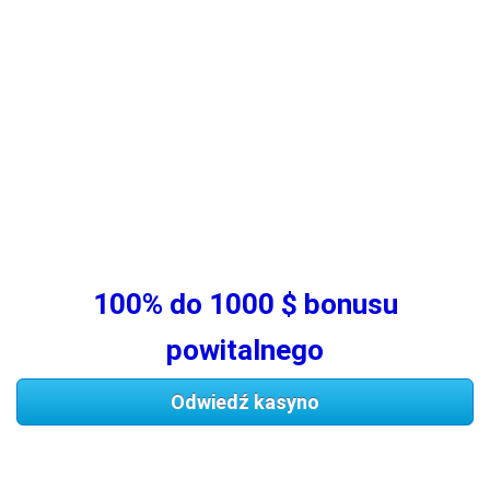
100% do 1000 $ bonusu
powitalnego
Odwiedź kasyno