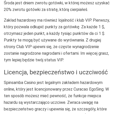
Środa jest dniem zwrotu gotówki, w której możesz uzyskać
20% zwrotu gotówki za stratę, którą cierpiałeś.
Zakład hazardowy ma również lojalność i klub VIP. Pierwszy,
który pozwala odkupić punkty za gotówkę. Za każde 1 $,
otrzymasz jeden punkt, a każdy tysiąc punktów da ci 1 $.
Punkty te mogą być używane do wyrównania. Z drugiej
strony Club VIP upewni się, że częste wynagrodzenie
zostanie nagrodzone nagrodami i ofertami. Im więcej grasz,
tym lepiej będzie twój status VIP.
Licencja, bezpieczeństwo i uczciwość
Spinsamba Casino jest legalnym zakładem hazardowym
online, który jest licencjonowany przez Curacao EgoSing. W
ten sposób możesz mieć pewność, że funkcje miejsca
hazardu są wystarczająco uczciwe. Zwraca uwagę na
bezpieczeństwo graczy i upewnia się, że szczegóły, które