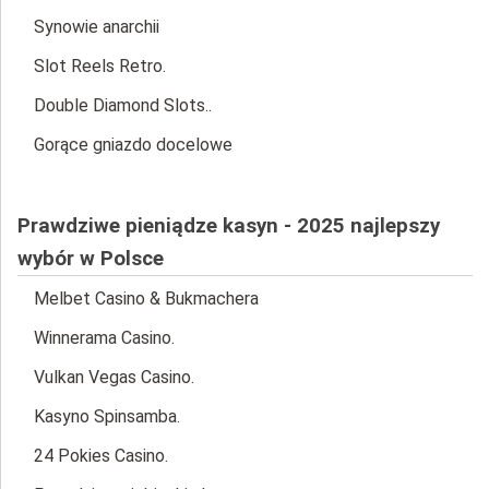
Synowie anarchii
Slot Reels Retro.
Double Diamond Slots..
Gorące gniazdo docelowe
Prawdziwe pieniądze kasyn - 2025 najlepszy
wybór w Polsce
Melbet Casino & Bukmachera
Winnerama Casino.
Vulkan Vegas Casino.
Kasyno Spinsamba.
24 Pokies Casino.