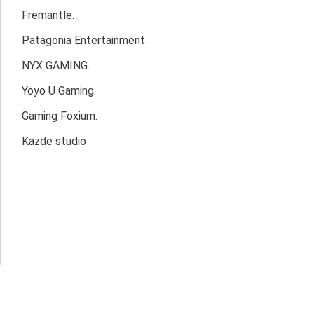
Fremantle.
Patagonia Entertainment.
NYX GAMING.
Yoyo U Gaming.
Gaming Foxium.
Każde studio