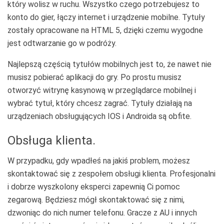
który wolisz w ruchu. Wszystko czego potrzebujesz to
konto do gier, łączy internet i urządzenie mobilne. Tytuły
zostały opracowane na HTML 5, dzięki czemu wygodne
jest odtwarzanie go w podróży.
Najlepszą częścią tytułów mobilnych jest to, że nawet nie
musisz pobierać aplikacji do gry. Po prostu musisz
otworzyć witrynę kasynową w przeglądarce mobilnej i
wybrać tytuł, który chcesz zagrać. Tytuły działają na
urządzeniach obsługujących IOS i Androida są obfite.
Obsługa klienta.
W przypadku, gdy wpadłeś na jakiś problem, możesz
skontaktować się z zespołem obsługi klienta. Profesjonalni
i dobrze wyszkolony eksperci zapewnią Ci pomoc
zegarową. Będziesz mógł skontaktować się z nimi,
dzwoniąc do nich numer telefonu. Gracze z AU i innych