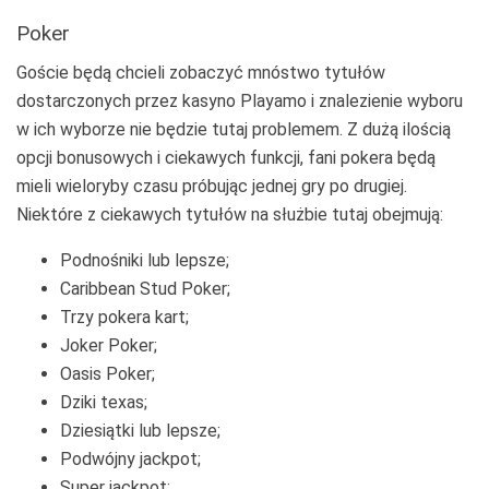
Poker
Goście będą chcieli zobaczyć mnóstwo tytułów
dostarczonych przez kasyno Playamo i znalezienie wyboru
w ich wyborze nie będzie tutaj problemem. Z dużą ilością
opcji bonusowych i ciekawych funkcji, fani pokera będą
mieli wieloryby czasu próbując jednej gry po drugiej.
Niektóre z ciekawych tytułów na służbie tutaj obejmują:
Podnośniki lub lepsze;
Caribbean Stud Poker;
Trzy pokera kart;
Joker Poker;
Oasis Poker;
Dziki texas;
Dziesiątki lub lepsze;
Podwójny jackpot;
Super jackpot;