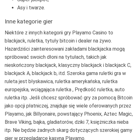
Asy i twarze.
Inne kategorie gier
Niektóre z innych kategorii gry Playamo Casino to
blackjack, ruletka, tytuły bitcoin i dealer na żywo.
Hazardziści zainteresowani zakładami blackjacka mogą
spróbować swoich dłoni na tytułach, takich jak
nieskończony blackjack, klasyczny blackjack i blackjack C,
blackjack A, blackjack b, itd. Szeroka gama ruletki gra w
ruleta jest błyskawica, ruletka amerykańska, ruletka
europejska, wciągająca ruletka , Prędkość ruletka, auto
ruletka itp. Jeśli chcesz spróbować gry za pomocą Bitcoin
jako opcji płatniczej, znajduje się wiele oferowanych przez
Playamo, jak Billyonaire, powstający Phoenix, Aztec Magic,
Brave Viking, bajka, gladiatorów, dziki 7, księżniczka nieba
itp. Nie będzie żadnych skarg dotyczących szerokiej gamy
gier w przeglądarce kasyna Playamo.