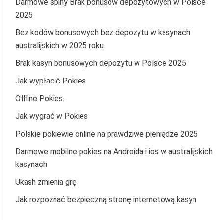
Darmowe spiny Brak bonusów depozytowych w Polsce
2025
Bez kodów bonusowych bez depozytu w kasynach
australijskich w 2025 roku
Brak kasyn bonusowych depozytu w Polsce 2025
Jak wypłacić Pokies
Offline Pokies.
Jak wygrać w Pokies
Polskie pokiewie online na prawdziwe pieniądze 2025
Darmowe mobilne pokies na Androida i ios w australijskich
kasynach
Ukash zmienia grę
Jak rozpoznać bezpieczną stronę internetową kasyn