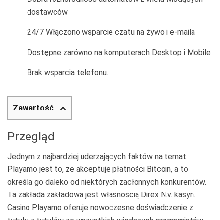
dostawców
24/7 Włączono wsparcie czatu na żywo i e-maila
Dostępne zarówno na komputerach Desktop i Mobile
Brak wsparcia telefonu.
Zawartość
Przegląd
Jednym z najbardziej uderzających faktów na temat
Playamo jest to, że akceptuje płatności Bitcoin, a to
określa go daleko od niektórych zacłonnych konkurentów.
Ta zakłada zakładowa jest własnością Direx N.v. kasyn.
Casino Playamo oferuje nowoczesne doświadczenie z