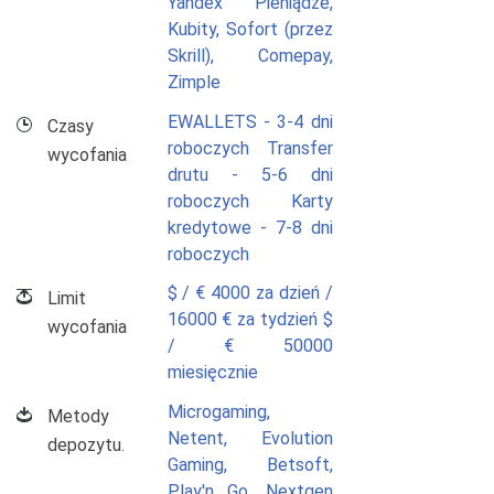
Yandex Pieniądze,
Kubity, Sofort (przez
Skrill), Comepay,
Zimple
EWALLETS - 3-4 dni
Czasy
roboczych Transfer
wycofania
drutu - 5-6 dni
roboczych Karty
kredytowe - 7-8 dni
roboczych
$ / € 4000 za dzień /
Limit
16000 € za tydzień $
wycofania
/ € 50000
miesięcznie
Microgaming,
Metody
Netent, Evolution
depozytu.
Gaming, Betsoft,
Play'n Go, Nextgen