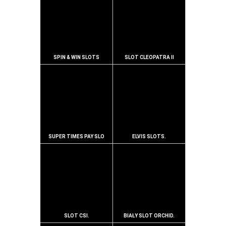
SPIN & WIN SLOTS
SLOT CLEOPATRA II
SUPER TIMES PAY SLO
ELVIS SLOTS.
SLOT CSI.
BIAŁY SLOT ORCHID.