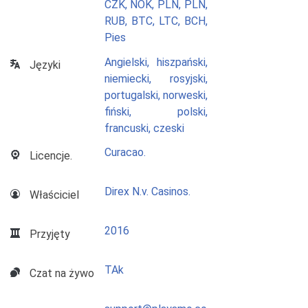
CZK, NOK, PLN, PLN,
RUB, BTC, LTC, BCH,
Pies
Angielski, hiszpański,
Języki
niemiecki, rosyjski,
portugalski, norweski,
fiński, polski,
francuski, czeski
Curacao.
Licencje.
Direx N.v. Casinos.
Właściciel
2016
Przyjęty
TAk
Czat na żywo