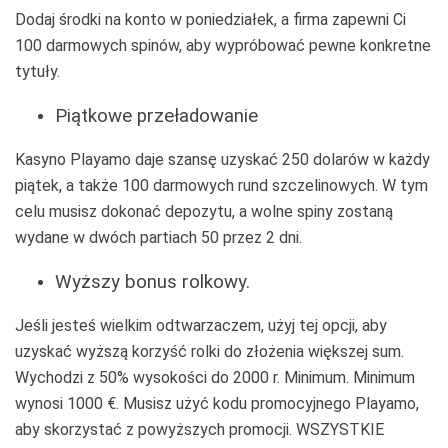
Dodaj środki na konto w poniedziałek, a firma zapewni Ci
100 darmowych spinów, aby wypróbować pewne konkretne
tytuły.
Piątkowe przeładowanie
Kasyno Playamo daje szansę uzyskać 250 dolarów w każdy
piątek, a także 100 darmowych rund szczelinowych. W tym
celu musisz dokonać depozytu, a wolne spiny zostaną
wydane w dwóch partiach 50 przez 2 dni.
Wyższy bonus rolkowy.
Jeśli jesteś wielkim odtwarzaczem, użyj tej opcji, aby
uzyskać wyższą korzyść rolki do złożenia większej sum.
Wychodzi z 50% wysokości do 2000 r. Minimum. Minimum
wynosi 1000 €. Musisz użyć kodu promocyjnego Playamo,
aby skorzystać z powyższych promocji. WSZYSTKIE