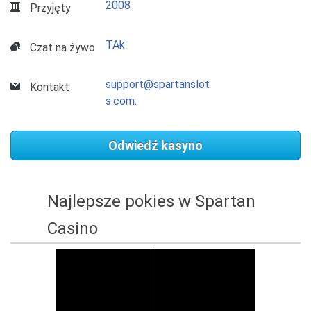
2008
Przyjęty
TAk
Czat na żywo
support@spartanslot
Kontakt
s.com.
Odwiedź kasyno
Najlepsze pokies w Spartan
Casino