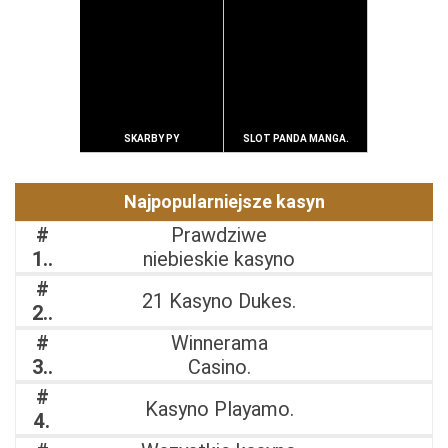
SKARBY PY
SLOT PANDA MANGA.
Najpopularniejsze kasyn
#
Prawdziwe
1..
niebieskie kasyno
#
21 Kasyno Dukes.
2..
#
Winnerama
3..
Casino.
#
Kasyno Playamo.
4.