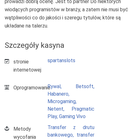
prowadzi dobrą ocenę. Jest to partner
Do niektórych
wiodących programistów w branży, a zatem nie musi być
wątpliwości co do jakości i szeregu tytułów, które są
układane na talerzu.
Szczegóły kasyna
spartanslots
stronie
internetowej
Rywal, Betsoft,
Oprogramowanie
Habanero,
Microgaming,
Netent, Pragmatic
Play, Gaming Vivo
Transfer z drutu
Metody
bankowego, transfer
wycofania