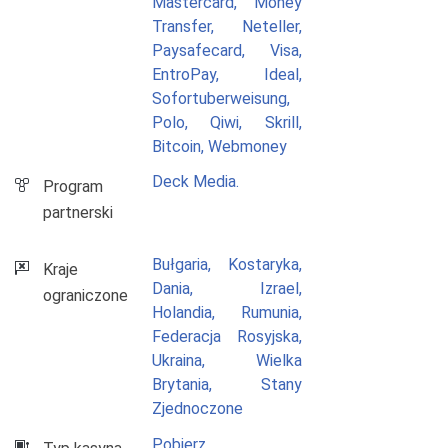
Mastercard, Money
Transfer, Neteller,
Paysafecard, Visa,
EntroPay, Ideal,
Sofortuberweisung,
Polo, Qiwi, Skrill,
Bitcoin, Webmoney
Deck Media.
Program
partnerski
Bułgaria, Kostaryka,
Kraje
Dania, Izrael,
ograniczone
Holandia, Rumunia,
Federacja Rosyjska,
Ukraina, Wielka
Brytania, Stany
Zjednoczone
Pobierz,