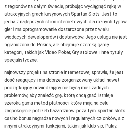
z regionów na całym świecie, próbując wyciągnąć rękę w
atrakcyjnych grach kasynowych Spartan Slots. Jest to
jedna z najlepszych stron internetowych dla różnych typów
gier i ma oprogramowanie dostarczone przez wielu
wiodących deweloperów i dostawców. Jego usługa nie jest
ograniczona do Pokies, ale obejmuje szeroką gamę
kategorii, takich jak Video Poker, Gry stołowe i inne tytuły
specjalistyczne.
najnowszy projekt na stronie internetowej sprawia, że jest
dość reagujący i ma dobrze zorganizowany układ. nawet
początkujący odwiedzający nie będą mieli żadnych
problemów, aby znaleźć grę, którą chcą grać. istnieje
szeroka gama metod płatności, które mają na celu
zaspokojenie potrzeb hazardzirów. poza tym, spartan slots
casino bonus nagradza nowych i regularnych członków, a z
innymi atrakcyjnymi funkcjami, takimi jak klub vip, Pulay,