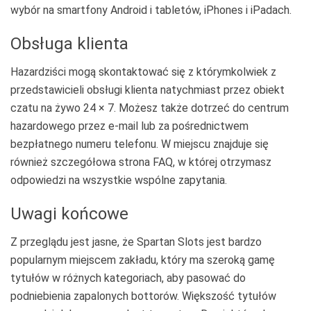
wybór na smartfony Android i tabletów, iPhones i iPadach.
Obsługa klienta
Hazardziści mogą skontaktować się z którymkolwiek z
przedstawicieli obsługi klienta natychmiast przez obiekt
czatu na żywo 24 × 7. Możesz także dotrzeć do centrum
hazardowego przez e-mail lub za pośrednictwem
bezpłatnego numeru telefonu. W miejscu znajduje się
również szczegółowa strona FAQ, w której otrzymasz
odpowiedzi na wszystkie wspólne zapytania.
Uwagi końcowe
Z przeglądu jest jasne, że Spartan Slots jest bardzo
popularnym miejscem zakładu, który ma szeroką gamę
tytułów w różnych kategoriach, aby pasować do
podniebienia zapalonych bottorów. Większość tytułów