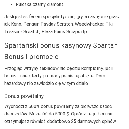
Ruletka czarny diament.
Jeśli jesteś fanem specjalistycznej gry, a następnie grasz
jak Keno, Penguin Payday Scratch, Weedwhacker, Tiki
Treasure Scratch, Plaża Bums Scraps itp.
Spartański bonus kasynowy Spartan
Bonus i promocje
Przegląd witryny zakładów nie będzie kompletny, jeśli
bonus i inne oferty promocyjne nie są objęte. Dom
hazardowy nie zawiedzie cię w tym dziale.
Bonus powitalny.
Wychodzi z 500% bonus powitalny za pierwsze sześć
depozytów. Może iść do 5000 $. Oprócz tego bonusu
otrzymujesz również dodatkowe 25 darmowych spinów.