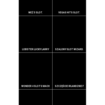
WEŹ 5 SLOT.
VEGAS HITS SLOT.
LOBSTER LUCKY LARRY
SZALONY SLOT WIZARD.
WONDER 4 SLOTS MACH
SZCZĘŚCIE IRLANDZKIE F