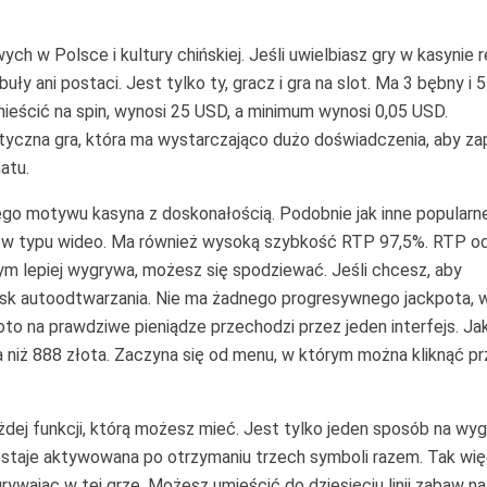
ch w Polsce i kultury chińskiej. Jeśli uwielbiasz gry w kasynie r
uły ani postaci. Jest tylko ty, gracz i gra na slot. Ma 3 bębny i 5
ieścić na spin, wynosi 25 USD, a minimum wynosi 0,05 USD.
tyczna gra, która ma wystarczająco dużo doświadczenia, aby z
atu.
ego motywu kasyna z doskonałością. Podobnie jak inne popularn
tów typu wideo. Ma również wysoką szybkość RTP 97,5%. RTP o
tym lepiej wygrywa, możesz się spodziewać. Jeśli chcesz, aby
cisk autoodtwarzania. Nie ma żadnego progresywnego jackpota, 
to na prawdziwe pieniądze przechodzi przez jeden interfejs. Ja
 niż 888 złota. Zaczyna się od menu, w którym można kliknąć pr
każdej funkcji, którą możesz mieć. Jest tylko jeden sposób na wyg
staje aktywowana po otrzymaniu trzech symboli razem. Tak wię
rywając w tej grze. Możesz umieścić do dziesięciu linii zabaw na