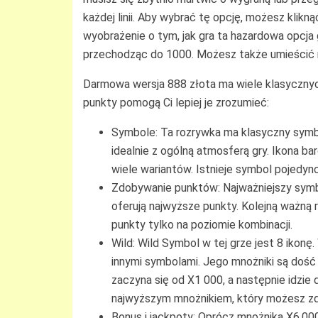
każdej linii. Aby wybrać tę opcję, możesz kli
wyobrażenie o tym, jak gra ta hazardowa opcja
przechodząc do 1000. Możesz także umieścić
Darmowa wersja 888 złota ma wiele klasyczny
punkty pomogą Ci lepiej je zrozumieć:
Symbole: Ta rozrywka ma klasyczny symbo
idealnie z ogólną atmosferą gry. Ikona b
wiele wariantów. Istnieje symbol pojedyn
Zdobywanie punktów: Najważniejszy symbo
oferują najwyższe punkty. Kolejną ważną r
punkty tylko na poziomie kombinacji.
Wild: Wild Symbol w tej grze jest 8 ikon
innymi symbolami. Jego mnożniki są dość 
zaczyna się od X1 000, a następnie idzie 
najwyższym mnożnikiem, który możesz zdoby
Bonus i jackpoty: Oprócz mnożnika X6,00