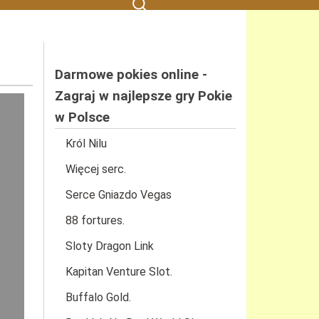
Darmowe pokies online -
Zagraj w najlepsze gry Pokie
w Polsce
Król Nilu
Więcej serc.
Serce Gniazdo Vegas
88 fortures.
Sloty Dragon Link
Kapitan Venture Slot.
Buffalo Gold.