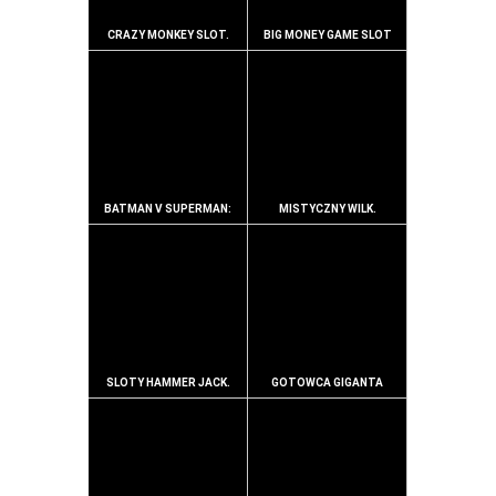
CRAZY MONKEY SLOT.
BIG MONEY GAME SLOT
BATMAN V SUPERMAN:
MISTYCZNY WILK.
SLOTY HAMMER JACK.
GOTOWCA GIGANTA